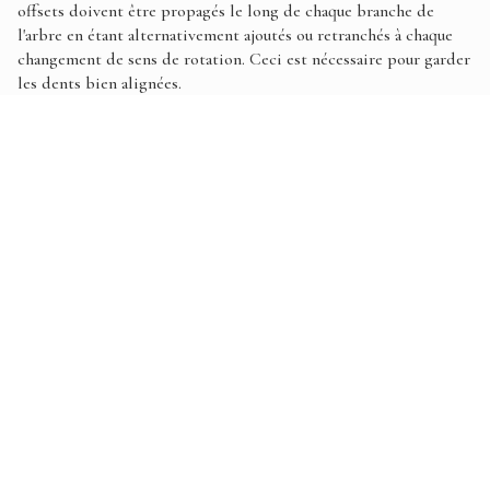
offsets doivent être propagés le long de chaque branche de
l'arbre en étant alternativement ajoutés ou retranchés à chaque
changement de sens de rotation. Ceci est nécessaire pour garder
les dents bien alignées.