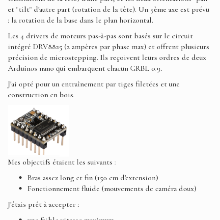
et "tilt" d'autre part (rotation de la tête). Un 5ème axe est prévu
: la rotation de la base dans le plan horizontal.
Les 4 drivers de moteurs pas-à-pas sont basés sur le circuit
intégré DRV8825 (2 ampères par phase max) et offrent plusieurs
précision de microstepping. Ils reçoivent leurs ordres de deux
Arduinos nano qui embarquent chacun GRBL 0.9.
J'ai opté pour un entraînement par tiges filetées et une
construction en bois.
Mes objectifs étaient les suivants :
Bras assez long et fin (150 cm d'extension)
Fonctionnement fluide (mouvements de caméra doux)
J'étais prêt à accepter :